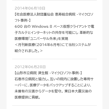
2014年06月18日
【社会医療法人財団董仙会 恵寿総合病院 -マイクロソ
フト事例-】
600 台の Windows 8 ベース仮想クライアントで電
子カルテとインターネットの共存を可能にし 革新的な
医療環境「ユニバーサル外来」を実現
＜月刊新医療(2014年6月号)にて当社システムが
紹介されました。＞
2012年06月28日
【山形市立病院 済生館 -マイクロソフト事例-】
石巻市立病院と協力し、互いの院内に設置した専用サ
ーバーに、医療データをバックアップすることにより、
未曽有の災害からデータを堅守。 東日本大震災後の
医療提供に貢献。